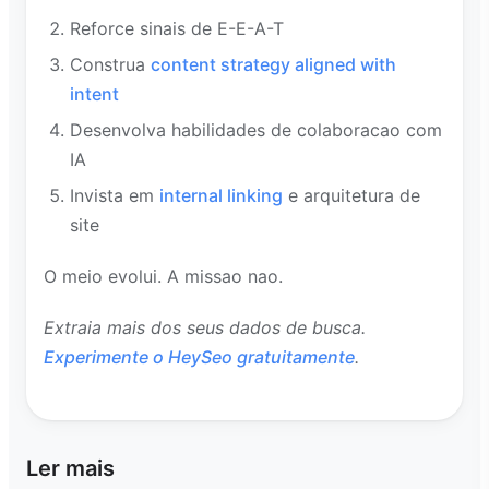
Reforce sinais de E-E-A-T
Construa
content strategy aligned with
intent
Desenvolva habilidades de colaboracao com
IA
Invista em
internal linking
e arquitetura de
site
O meio evolui. A missao nao.
Extraia mais dos seus dados de busca.
Experimente o HeySeo gratuitamente
.
Ler mais