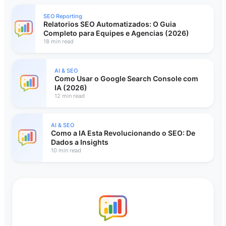
SEO Reporting
Relatorios SEO Automatizados: O Guia
Completo para Equipes e Agencias (2026)
18 min read
AI & SEO
Como Usar o Google Search Console com
IA (2026)
12 min read
AI & SEO
Como a IA Esta Revolucionando o SEO: De
Dados a Insights
10 min read