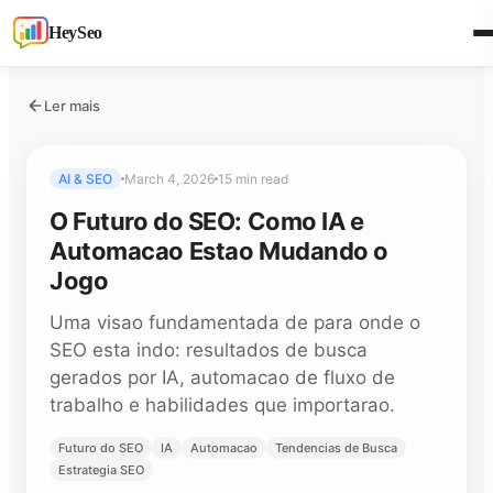
HeySeo
Ler mais
AI & SEO
March 4, 2026
15 min read
O Futuro do SEO: Como IA e
Automacao Estao Mudando o
Jogo
Uma visao fundamentada de para onde o
SEO esta indo: resultados de busca
gerados por IA, automacao de fluxo de
trabalho e habilidades que importarao.
Futuro do SEO
IA
Automacao
Tendencias de Busca
Estrategia SEO