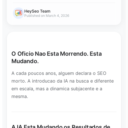
HeySeo Team
Published on March 4, 2026
O Oficio Nao Esta Morrendo. Esta
Mudando.
A cada poucos anos, alguem declara o SEO
morto. A introducao da IA na busca e diferente
em escala, mas a dinamica subjacente e a
mesma.
A IA Esta Mudando os Resultados de