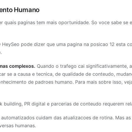
mento Humano
r quais paginas tem mais oportunidade. So voce sabe se 
 HeySeo pode dizer que uma pagina na posicao 12 esta 
.
emas complexos.
Quando o trafego cai significativamente, a
car se a causa e tecnica, de qualidade de conteudo, muda
conhecimento de padroes humano. Para mais sobre isso, ve
k building, PR digital e parcerias de conteudo requerem r
 automatizados cuidam das atualizacoes de rotina. Mas a
versas humanas.