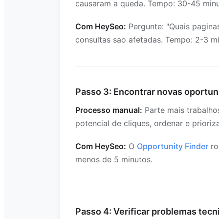
causaram a queda. Tempo: 30-45 minu
Com HeySeo:
Pergunte: "Quais paginas
consultas sao afetadas. Tempo: 2-3 mi
Passo 3: Encontrar novas oportu
Processo manual:
Parte mais trabalhos
potencial de cliques, ordenar e priori
Com HeySeo:
O
Opportunity Finder
ro
menos de 5 minutos.
Passo 4: Verificar problemas tecn