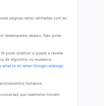
essas paginas estao alinhadas com as
com desempenho abaixo. Nao pode
 IA pode sinalizar a queda e revelar
nca de algoritmo ou mudanca
ja
what to do when Google rankings
elacionamentos humanos.
s conversas que realmente movem