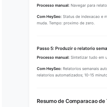
Processo manual:
Navegar para relator
Com HeySeo:
Status de indexacao e 
muda. Tempo: proximo de zero.
Passo 5: Produzir o relatorio sem
Processo manual:
Sintetizar tudo em u
Com HeySeo:
Relatorios semanais aut
relatorios automatizados; 10-15 minuto
Resumo de Comparacao de