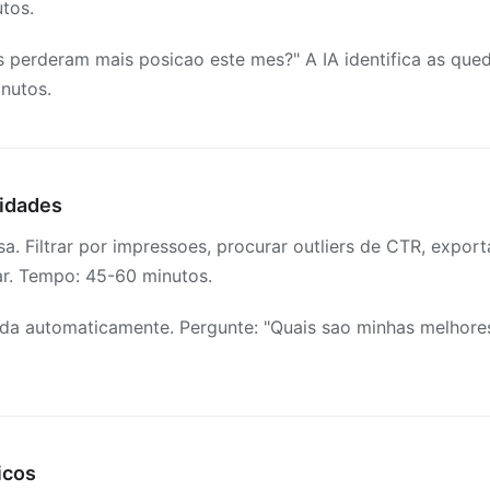
tos.
 perderam mais posicao este mes?" A IA identifica as queda
nutos.
nidades
a. Filtrar por impressoes, procurar outliers de CTR, export
zar. Tempo: 45-60 minutos.
da automaticamente. Pergunte: "Quais sao minhas melhores
icos