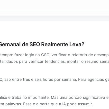
Semanal de SEO Realmente Leva?
empo: fazer login no GSC, verificar o relatorio de desem
ortar dados para verificar tendencias, montar o resumo sema
O, sao entre tres e seis horas por semana. Para agencias ge
ise e trabalho importante. Mas uma porcao significativa e
em palavras. Essa e a parte que a IA pode assumir.