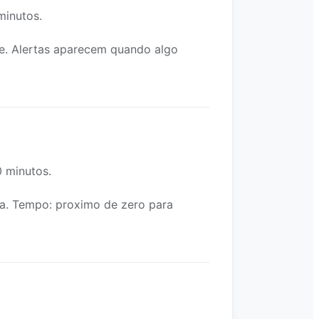
minutos.
e. Alertas aparecem quando algo
0 minutos.
a. Tempo: proximo de zero para