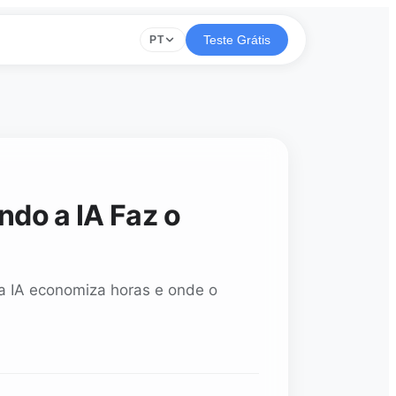
Teste Grátis
PT
do a IA Faz o
a IA economiza horas e onde o