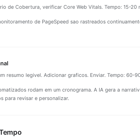
io de Cobertura, verificar Core Web Vitals. Tempo: 15-20 
monitoramento de PageSpeed sao rastreados continuament
anal
m resumo legivel. Adicionar graficos. Enviar. Tempo: 60-9
omatizados rodam em um cronograma. A IA gera a narrativ
s para revisar e personalizar.
 Tempo