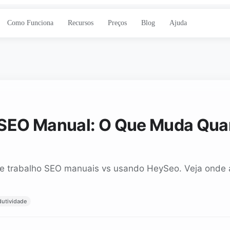
Como Funciona
Recursos
Preços
Blog
Ajuda
 SEO Manual: O Que Muda Quan
de trabalho SEO manuais vs usando HeySeo. Veja onde 
dutividade