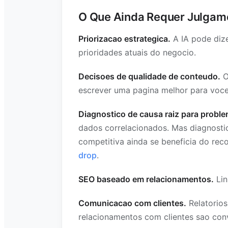
O Que Ainda Requer Julga
Priorizacao estrategica.
A IA pode dize
prioridades atuais do negocio.
Decisoes de qualidade de conteudo.
O
escrever uma pagina melhor para voce
Diagnostico de causa raiz para probl
dados correlacionados. Mas diagnosti
competitiva ainda se beneficia do re
drop
.
SEO baseado em relacionamentos.
Lin
Comunicacao com clientes.
Relatorios
relacionamentos com clientes sao con