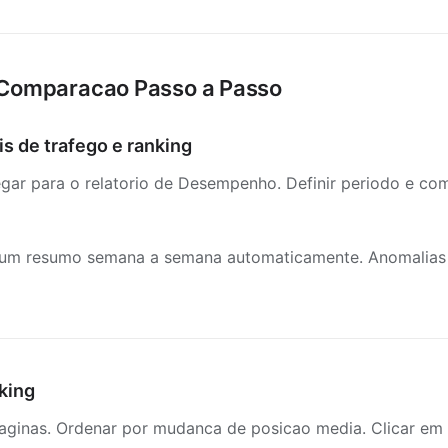
 Comparacao Passo a Passo
is de trafego e ranking
ar para o relatorio de Desempenho. Definir periodo e com
m resumo semana a semana automaticamente. Anomalias si
nking
aginas. Ordenar por mudanca de posicao media. Clicar em 