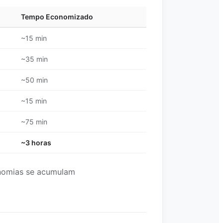
Tempo Economizado
~15 min
~35 min
~50 min
~15 min
~75 min
~3 horas
onomias se acumulam