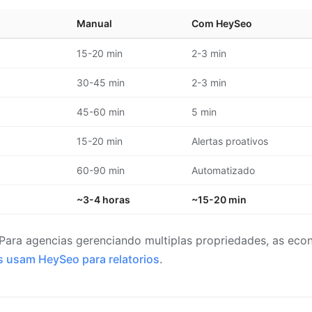
Manual
Com HeySeo
15-20 min
2-3 min
30-45 min
2-3 min
45-60 min
5 min
15-20 min
Alertas proativos
60-90 min
Automatizado
~3-4 horas
~15-20 min
 Para agencias gerenciando multiplas propriedades, as ec
s usam HeySeo para relatorios
.