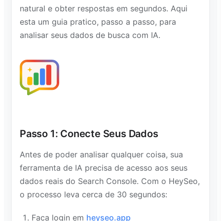
natural e obter respostas em segundos. Aqui
esta um guia pratico, passo a passo, para
analisar seus dados de busca com IA.
Passo 1: Conecte Seus Dados
Antes de poder analisar qualquer coisa, sua
ferramenta de IA precisa de acesso aos seus
dados reais do Search Console. Com o HeySeo,
o processo leva cerca de 30 segundos:
Faca login em
heyseo.app