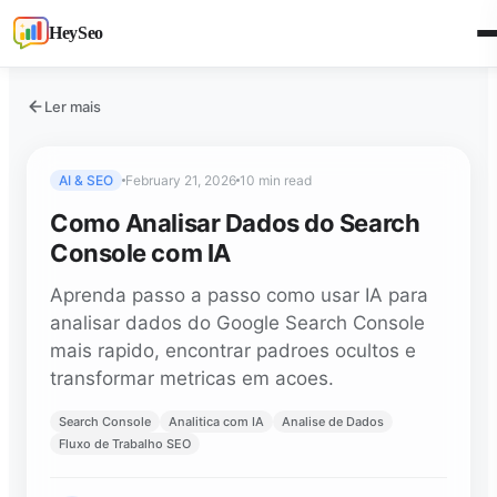
HeySeo
Ler mais
AI & SEO
February 21, 2026
10 min read
Como Analisar Dados do Search
Console com IA
Aprenda passo a passo como usar IA para
analisar dados do Google Search Console
mais rapido, encontrar padroes ocultos e
transformar metricas em acoes.
Search Console
Analitica com IA
Analise de Dados
Fluxo de Trabalho SEO