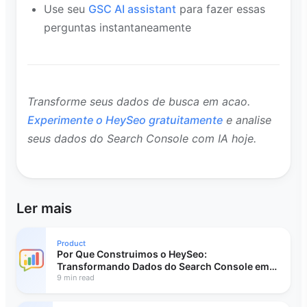
Use seu
GSC AI assistant
para fazer essas
perguntas instantaneamente
Transforme seus dados de busca em acao.
Experimente o HeySeo gratuitamente
e analise
seus dados do Search Console com IA hoje.
Ler mais
Product
Por Que Construimos o HeySeo:
Transformando Dados do Search Console em
Decisoes
9 min read