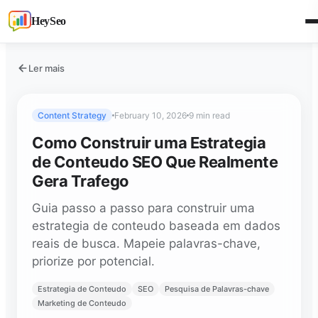
HeySeo
Ler mais
Content Strategy
February 10, 2026
9 min read
Como Construir uma Estrategia
de Conteudo SEO Que Realmente
Gera Trafego
Guia passo a passo para construir uma
estrategia de conteudo baseada em dados
reais de busca. Mapeie palavras-chave,
priorize por potencial.
Estrategia de Conteudo
SEO
Pesquisa de Palavras-chave
Marketing de Conteudo