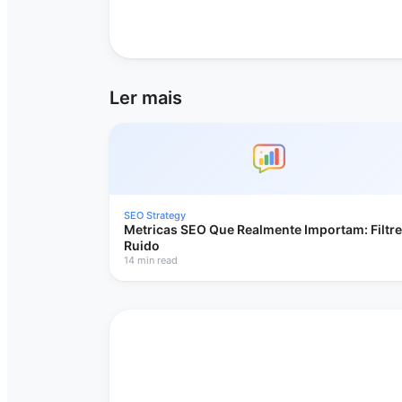
Ler mais
SEO Strategy
Metricas SEO Que Realmente Importam: Filtre
Ruido
14 min read