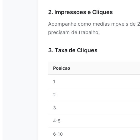
2. Impressoes e Cliques
Acompanhe como medias moveis de 28 d
precisam de trabalho.
3. Taxa de Cliques
Posicao
1
2
3
4-5
6-10