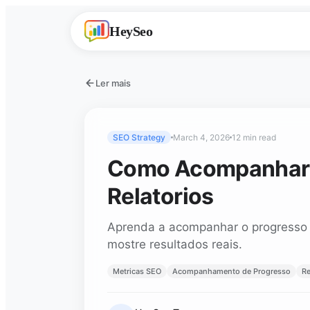
HeySeo
Ler mais
SEO Strategy
March 4, 2026
12 min read
Como Acompanhar o
Relatorios
Aprenda a acompanhar o progresso d
mostre resultados reais.
Metricas SEO
Acompanhamento de Progresso
Re