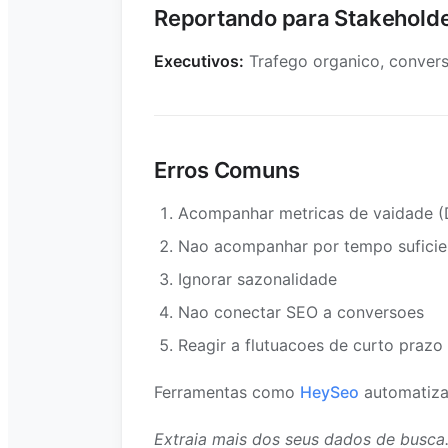
Reportando para Stakehold
Executivos:
Trafego organico, convers
Erros Comuns
Acompanhar metricas de vaidade (D
Nao acompanhar por tempo suficie
Ignorar sazonalidade
Nao conectar SEO a conversoes
Reagir a flutuacoes de curto prazo
Ferramentas como
HeySeo
automatizam
Extraia mais dos seus dados de busca