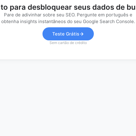
to para desbloquear seus dados de b
Pare de adivinhar sobre seu SEO. Pergunte em português e
obtenha insights instantâneos do seu Google Search Console.
Teste Grátis
Sem cartão de crédito