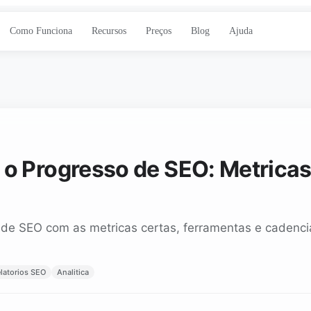
Como Funciona
Recursos
Preços
Blog
Ajuda
 Progresso de SEO: Metricas
e SEO com as metricas certas, ferramentas e cadencia 
latorios SEO
Analitica