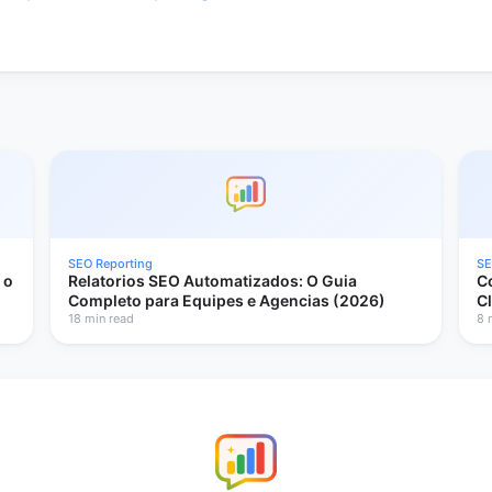
SEO Reporting
SE
 o
Relatorios SEO Automatizados: O Guia
C
Completo para Equipes e Agencias (2026)
C
18 min read
8 