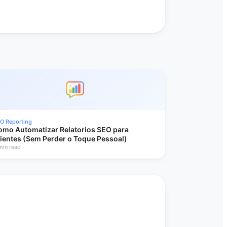
O Reporting
omo Automatizar Relatorios SEO para
lientes (Sem Perder o Toque Pessoal)
min read