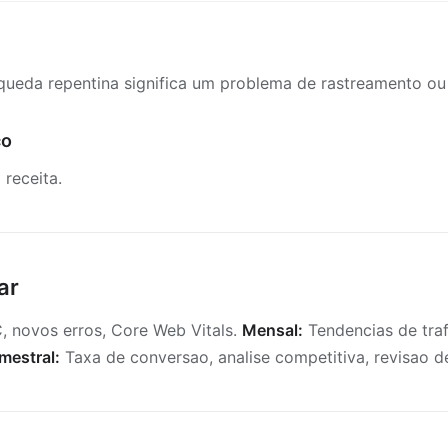
eda repentina significa um problema de rastreamento ou 
co
receita.
ar
, novos erros, Core Web Vitals.
Mensal:
Tendencias de traf
imestral:
Taxa de conversao, analise competitiva, revisao de