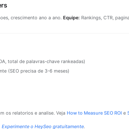
ers
oes, crescimento ano a ano.
Equipe:
Rankings, CTR, pagina
A, total de palavras-chave rankeadas)
nte (SEO precisa de 3-6 meses)
 os relatorios e analise. Veja
How to Measure SEO ROI
e
.
Experimente o HeySeo gratuitamente
.