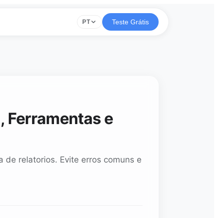
Teste Grátis
PT
, Ferramentas e
de relatorios. Evite erros comuns e