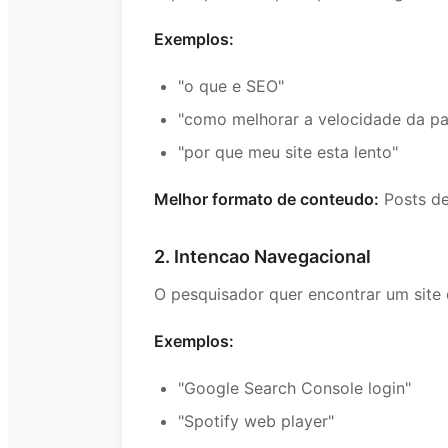
Exemplos:
"o que e SEO"
"como melhorar a velocidade da pa
"por que meu site esta lento"
Melhor formato de conteudo:
Posts de 
2. Intencao Navegacional
O pesquisador quer encontrar um site 
Exemplos:
"Google Search Console login"
"Spotify web player"