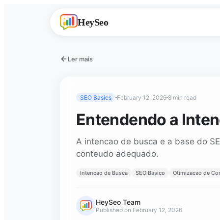
HeySeo
Ler mais
SEO Basics
February 12, 2026
8 min read
Entendendo a Inten
A intencao de busca e a base do SE
conteudo adequado.
Intencao de Busca
SEO Basico
Otimizacao de Co
HeySeo Team
Published on February 12, 2026