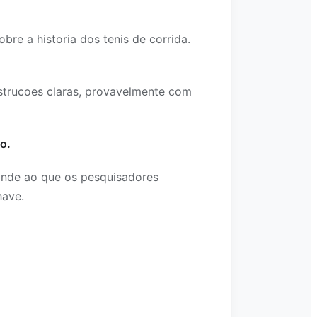
re a historia dos tenis de corrida.
strucoes claras, provavelmente com
o.
onde ao que os pesquisadores
have.