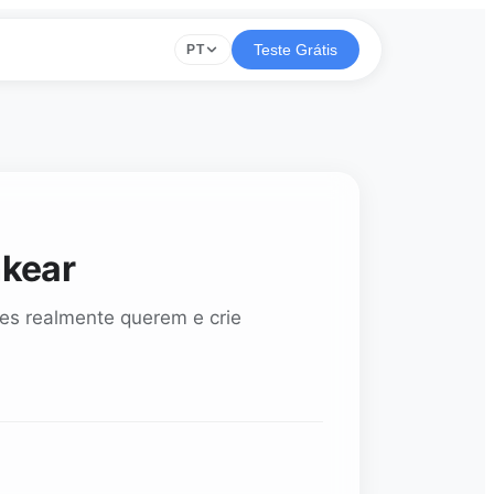
Teste Grátis
PT
nkear
es realmente querem e crie