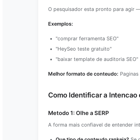
O pesquisador esta pronto para agir —
Exemplos:
"comprar ferramenta SEO"
"HeySeo teste gratuito"
"baixar template de auditoria SEO"
Melhor formato de conteudo:
Paginas 
Como Identificar a Intencao
Metodo 1: Olhe a SERP
A forma mais confiavel de entender i
Que tipo de conteudo rankeia?
Se o