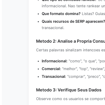
informacional. Nao tente rankear u
Que formato domina?
Listas? Guia
Quais recursos de SERP aparecem
transacional.
Metodo 2: Analise a Propria Consu
Certas palavras sinalizam intencoes es
Informacional:
"como", "o que", "por 
Comercial:
"melhor", "top", "review"
Transacional:
"comprar", "preco", "d
Metodo 3: Verifique Seus Dados
Observe como os usuarios se comporta