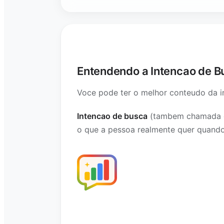
Entendendo a Intencao de B
Voce pode ter o melhor conteudo da i
Intencao de busca
(tambem chamada de 
o que a pessoa realmente quer quando