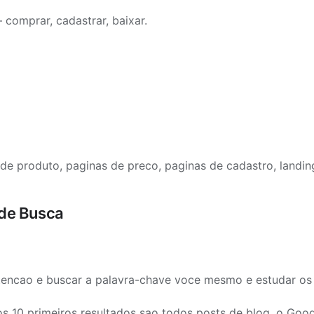
 comprar, cadastrar, baixar.
de produto, paginas de preco, paginas de cadastro, landi
 de Busca
ntencao e buscar a palavra-chave voce mesmo e estudar os 
s 10 primeiros resultados sao todos posts de blog, o Goog