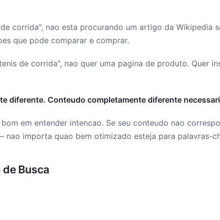
e corrida", nao esta procurando um artigo da Wikipedia sob
oes que pode comparar e comprar.
nis de corrida", nao quer uma pagina de produto. Quer in
e diferente. Conteudo completamente diferente necessari
 bom em entender intencao. Se seu conteudo nao corresp
— nao importa quao bem otimizado esteja para palavras-c
o de Busca