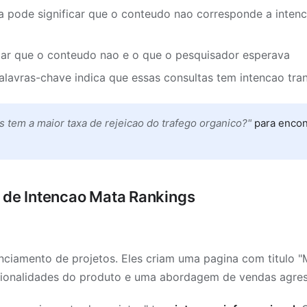
pode significar que o conteudo nao corresponde a intenc
zar que o conteudo nao e o que o pesquisador esperava
alavras-chave indica que essas consultas tem intencao tra
s tem a maior taxa de rejeicao do trafego organico?"
para encon
e de Intencao Mata Rankings
iamento de projetos. Eles criam uma pagina com titulo "
ionalidades do produto e uma abordagem de vendas agres