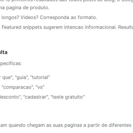
ma pagina de produto.
s longos? Videos? Corresponda ao formato.
?
Featured snippets sugerem intencao informacional. Resul
lta
pecificas:
que", "guia", "tutorial"
, "comparacao", "vs"
esconto", "cadastrar", "teste gratuito"
m quando chegam as suas paginas a partir de diferentes 