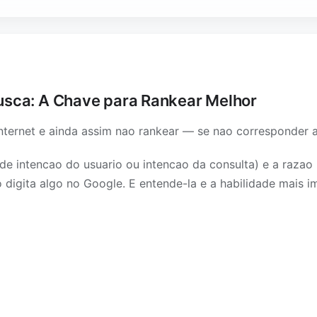
usca: A Chave para Rankear Melhor
nternet e ainda assim nao rankear — se nao corresponder 
intencao do usuario ou intencao da consulta) e a razao 
 digita algo no Google. E entende-la e a habilidade mais