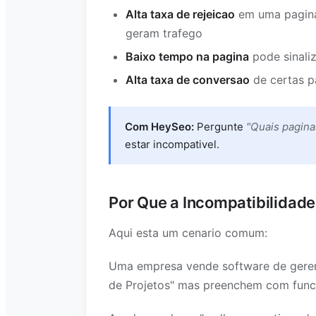
Alta taxa de rejeicao
em uma pagina 
geram trafego
Baixo tempo na pagina
pode sinali
Alta taxa de conversao
de certas p
Com HeySeo:
Pergunte
"Quais pagina
estar incompativel.
Por Que a Incompatibilidad
Aqui esta um cenario comum:
Uma empresa vende software de gerenc
de Projetos" mas preenchem com func