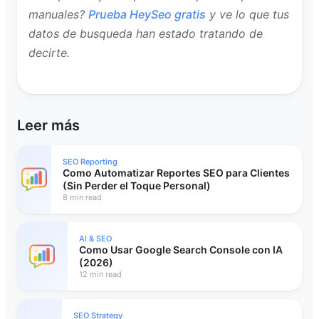
manuales?
Prueba HeySeo gratis
y ve lo que tus
datos de busqueda han estado tratando de
decirte.
Leer más
SEO Reporting
Como Automatizar Reportes SEO para Clientes
(Sin Perder el Toque Personal)
8 min read
AI & SEO
Como Usar Google Search Console con IA
(2026)
12 min read
SEO Strategy