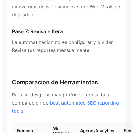
mueve mas de 5 posiciones, Core Web Vitals se
degradan.
Paso 7: Revisa e Itera
La automatizacion no es configurar y olvidar.
Revisa tus reportes mensualmente.
Comparacion de Herramientas
Para un desglose mas profundo, consulta la
comparacion de
best automated SEO reporting
tools
.
SE
Funcion
AgencyAnalytics
Sem