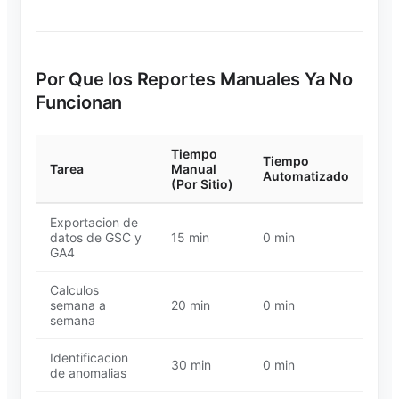
Por Que los Reportes Manuales Ya No
Funcionan
Tiempo
Tiempo
Tarea
Manual
Automatizado
(Por Sitio)
Exportacion de
datos de GSC y
15 min
0 min
GA4
Calculos
semana a
20 min
0 min
semana
Identificacion
30 min
0 min
de anomalias