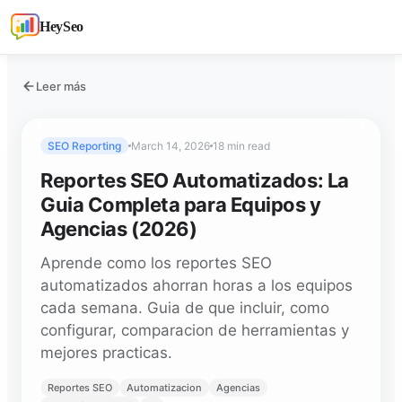
HeySeo
Leer más
SEO Reporting
March 14, 2026
18 min read
Reportes SEO Automatizados: La
Guia Completa para Equipos y
Agencias (2026)
Aprende como los reportes SEO
automatizados ahorran horas a los equipos
cada semana. Guia de que incluir, como
configurar, comparacion de herramientas y
mejores practicas.
Reportes SEO
Automatizacion
Agencias