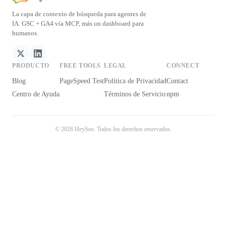
La capa de contexto de búsqueda para agentes de
IA. GSC + GA4 vía MCP, más un dashboard para
humanos.
PRODUCTO
FREE TOOLS
LEGAL
CONNECT
Blog
PageSpeed Test
Política de Privacidad
Contact
Centro de Ayuda
Términos de Servicio
npm
© 2026 HeySeo. Todos los derechos reservados.