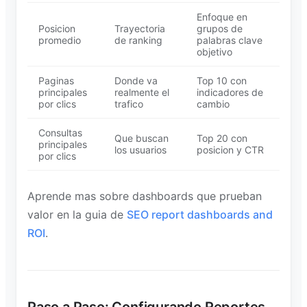
Enfoque en
Posicion
Trayectoria
grupos de
promedio
de ranking
palabras clave
objetivo
Paginas
Donde va
Top 10 con
principales
realmente el
indicadores de
por clics
trafico
cambio
Consultas
Que buscan
Top 20 con
principales
los usuarios
posicion y CTR
por clics
Aprende mas sobre dashboards que prueban
valor en la guia de
SEO report dashboards and
ROI
.