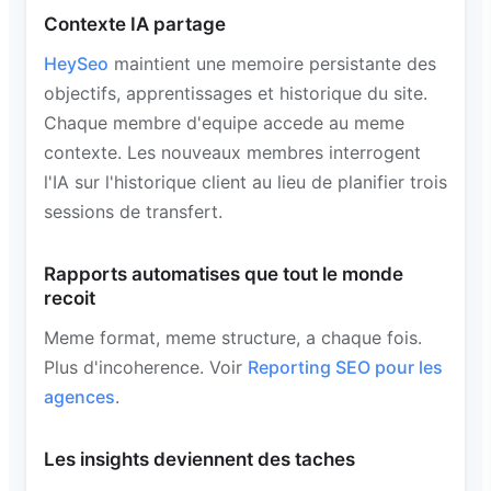
Contexte IA partage
HeySeo
maintient une memoire persistante des
objectifs, apprentissages et historique du site.
Chaque membre d'equipe accede au meme
contexte. Les nouveaux membres interrogent
l'IA sur l'historique client au lieu de planifier trois
sessions de transfert.
Rapports automatises que tout le monde
recoit
Meme format, meme structure, a chaque fois.
Plus d'incoherence. Voir
Reporting SEO pour les
agences
.
Les insights deviennent des taches